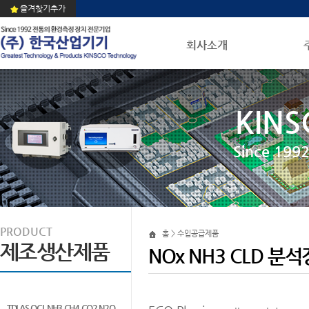
즐겨찾기추가
회사소개
KINS
Since 1
PRODUCT
홈 > 수입공급제품
제조생산제품
NOx NH3 CLD 분
TDLAS QCL NH3 CH4 CO2 N2O