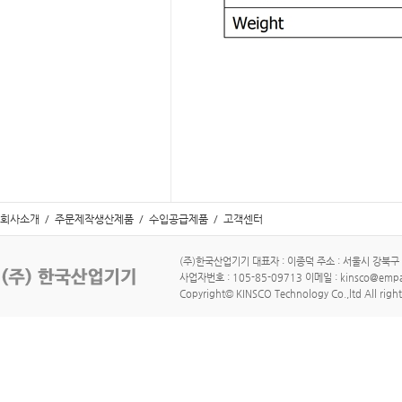
회사소개
/
주문제작생산제품
/
수입공급제품
/
고객센터
(주)한국산업기기 대표자 : 이종덕 주소 : 서울시 강북구 수유로
사업자번호 : 105-85-09713 이메일 : kinsco@empa
Copyright© KINSCO Technology Co.,ltd All right