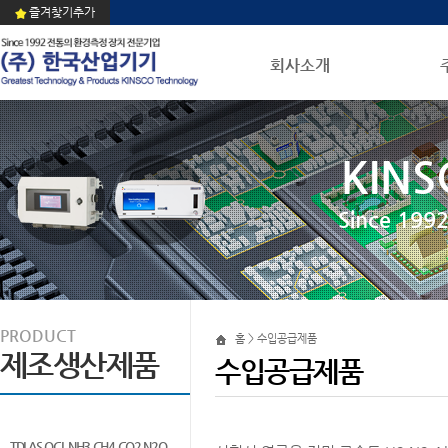
즐겨찾기추가
회사소개
KINS
Since 1
PRODUCT
홈 > 수입공급제품
제조생산제품
수입공급제품
TDLAS QCL NH3 CH4 CO2 N2O