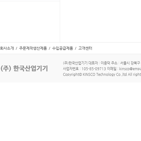
회사소개
/
주문제작생산제품
/
수입공급제품
/
고객센터
(주)한국산업기기 대표자 : 이종덕 주소 : 서울시 강북구 수유로
사업자번호 : 105-85-09713 이메일 : kinsco@empa
Copyright© KINSCO Technology Co.,ltd All right